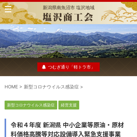
新潟県南魚沼市 塩沢地域
つむぎ通り「軽トラ市」
HOME
>
新型コロナウイルス感染症
>
新型コロナウイルス感染症
経営支援
令和４年度 新潟県 中小企業等原油・原材
料価格高騰等対応設備導入緊急支援事業