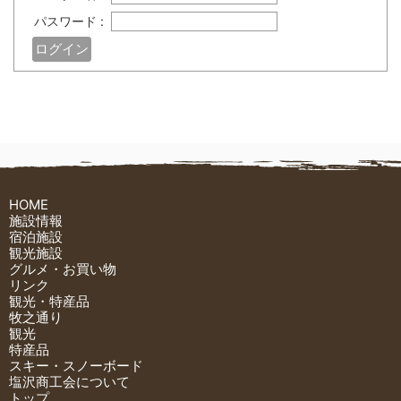
パスワード :
HOME
施設情報
宿泊施設
観光施設
グルメ・お買い物
リンク
観光・特産品
牧之通り
観光
特産品
スキー・スノーボード
塩沢商工会について
トップ