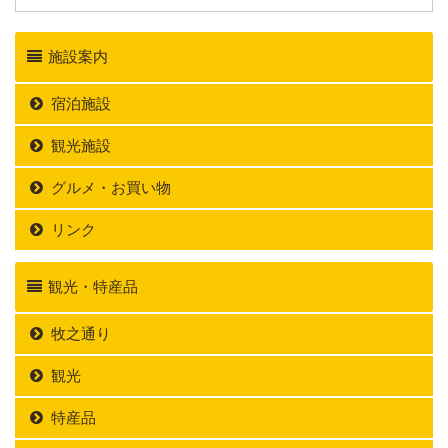
施設案内
宿泊施設
観光施設
グルメ・お買い物
リンク
観光・特産品
牧之通り
観光
特産品