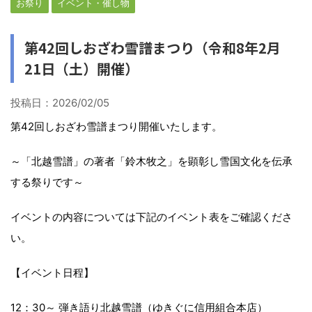
お祭り
イベント・催し物
第42回しおざわ雪譜まつり（令和8年2月
21日（土）開催）
投稿日：
2026/02/05
第42回しおざわ雪譜まつり開催いたします。
～「北越雪譜」の著者「鈴木牧之」を顕彰し雪国文化を伝承
する祭りです～
イベントの内容については下記のイベント表をご確認くださ
い。
【イベント日程】
12：30～ 弾き語り北越雪譜（ゆきぐに信用組合本店）