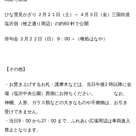
ひな雪見かざり ２月２１日（土）～ ４月３日（金）三国街道
塩沢宿（牧之通り周辺）の約60 軒で公開
俳句会 ２月２２日（日） 9：00 ～（喰処はなや）
【その他】
・お焚き上げするお札・護摩木などは、当日午後2 時以降に会
場（塩沢中央公園）西側にお持ちください。 なお、
神棚、人形、ガラス類などの大きなものや不燃物は、お引き
受けできません。
・当日9：00 から21：00 まで、ふれあい広場周辺は車両進入
禁止となります。