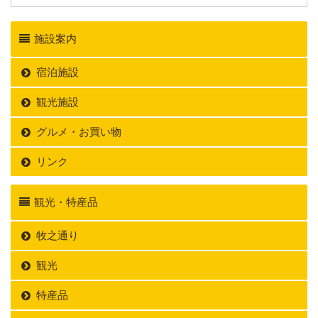
施設案内
宿泊施設
観光施設
グルメ・お買い物
リンク
観光・特産品
牧之通り
観光
特産品