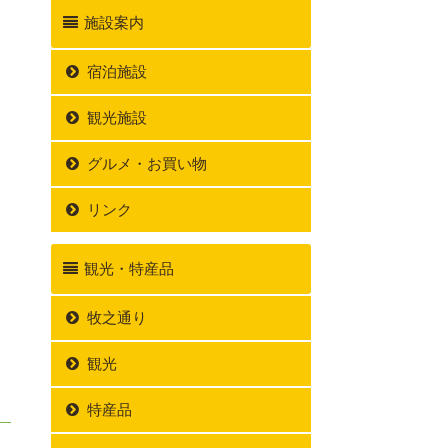
施設案内
宿泊施設
観光施設
グルメ・お買い物
リンク
観光・特産品
牧之通り
観光
特産品