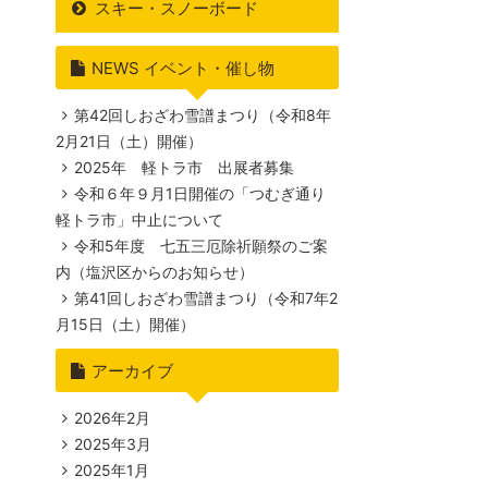
スキー・スノーボード
NEWS イベント・催し物
第42回しおざわ雪譜まつり（令和8年
2月21日（土）開催）
2025年 軽トラ市 出展者募集
令和６年９月1日開催の「つむぎ通り
軽トラ市」中止について
令和5年度 七五三厄除祈願祭のご案
内（塩沢区からのお知らせ）
第41回しおざわ雪譜まつり（令和7年2
月15日（土）開催）
アーカイブ
2026年2月
2025年3月
2025年1月