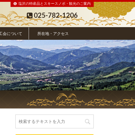
塩沢の特産品とスキースノボ・観光のご案内
025-782-1206
工会について
所在地・アクセス