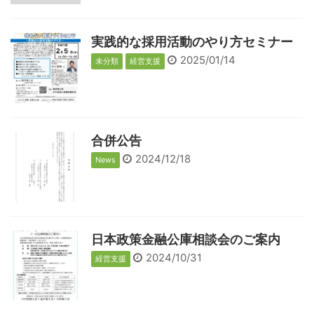
実践的な採用活動のやり方セミナー
2025/01/14
未分類
経営支援
合併公告
2024/12/18
News
日本政策金融公庫相談会のご案内
2024/10/31
経営支援