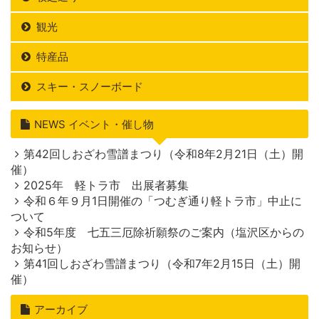
観光
特産品
スキー・スノーボード
NEWS イベント・催し物
第42回しおざわ雪譜まつり（令和8年2月21日（土）開
催）
2025年 軽トラ市 出展者募集
令和６年９月1日開催の「つむぎ通り軽トラ市」中止に
ついて
令和5年度 七五三厄除祈願祭のご案内（塩沢区からの
お知らせ）
第41回しおざわ雪譜まつり（令和7年2月15日（土）開
催）
アーカイブ