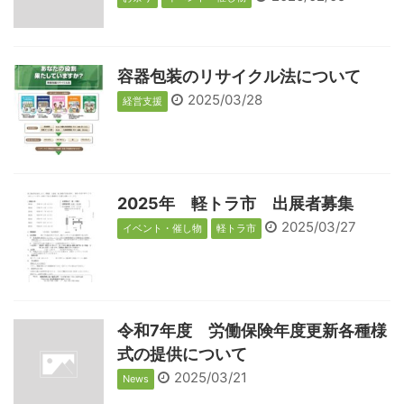
容器包装のリサイクル法について
2025/03/28
経営支援
2025年 軽トラ市 出展者募集
2025/03/27
イベント・催し物
軽トラ市
令和7年度 労働保険年度更新各種様
式の提供について
2025/03/21
News