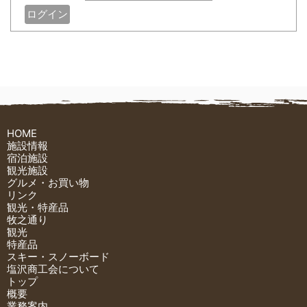
HOME
施設情報
宿泊施設
観光施設
グルメ・お買い物
リンク
観光・特産品
牧之通り
観光
特産品
スキー・スノーボード
塩沢商工会について
トップ
概要
業務案内