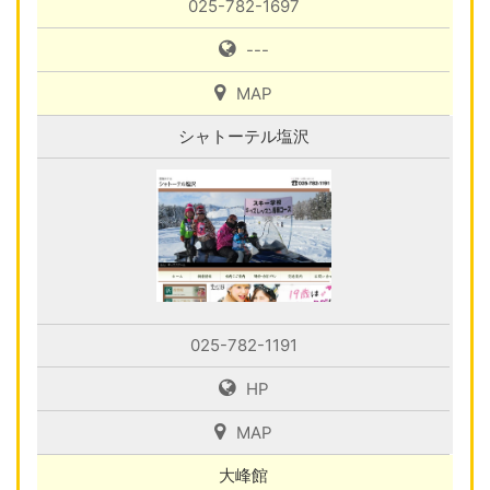
025-782-1697
---
MAP
シャトーテル塩沢
025-782-1191
HP
MAP
大峰館