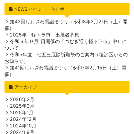
NEWS イベント・催し物
第42回しおざわ雪譜まつり（令和8年2月21日（土）開
催）
2025年 軽トラ市 出展者募集
令和６年９月1日開催の「つむぎ通り軽トラ市」中止に
ついて
令和5年度 七五三厄除祈願祭のご案内（塩沢区からの
お知らせ）
第41回しおざわ雪譜まつり（令和7年2月15日（土）開
催）
アーカイブ
2026年2月
2025年3月
2025年1月
2024年12月
2024年10月
2024年9月