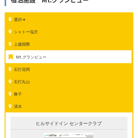
選択⇒
シャトー塩沢
上越国際
Mt.グランビュー
石打花岡
石打丸山
舞子
清水
ヒルサイドイン センタークラブ