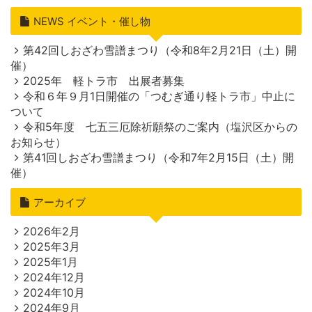
NEWS イベント・催し物
第42回しおざわ雪譜まつり（令和8年2月21日（土）開
催）
2025年 軽トラ市 出展者募集
令和６年９月1日開催の「つむぎ通り軽トラ市」中止に
ついて
令和5年度 七五三厄除祈願祭のご案内（塩沢区からの
お知らせ）
第41回しおざわ雪譜まつり（令和7年2月15日（土）開
催）
アーカイブ
2026年2月
2025年3月
2025年1月
2024年12月
2024年10月
2024年9月