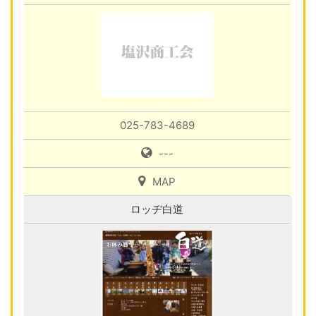
025-783-4689
---
MAP
ロッヂ白道